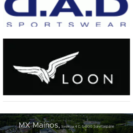
MX Mainos,
Savitaipale
Sorakuja 4 C, 54800