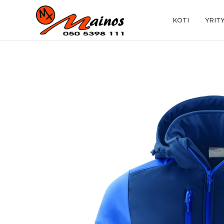
KOTI
YRIT